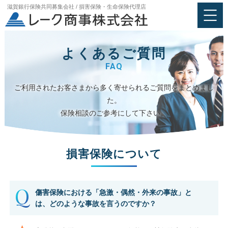
滋賀銀行保険共同募集会社 / 損害保険・生命保険代理店
よくあるご質問
FAQ
ご利用されたお客さまから多く寄せられるご質問をまとめまし
た。
保険相談のご参考にして下さい。
損害保険について
Q
傷害保険における「急激・偶然・外来の事故」と
は、どのような事故を言うのですか？