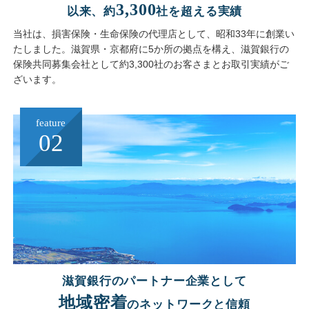
3,300
以来、約
社を超える実績
当社は、損害保険・生命保険の代理店として、昭和33年に創業い
たしました。滋賀県・京都府に5か所の拠点を構え、滋賀銀行の
保険共同募集会社として約3,300社のお客さまとお取引実績がご
ざいます。
feature
02
滋賀銀行のパートナー企業として
地域密着
のネットワークと信頼