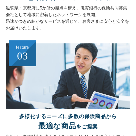
滋賀県・京都府に5か所の拠点を構え、滋賀銀行の保険共同募集
会社として地域に密着したネットワークを展開。
迅速かつきめ細かなサービスを通じて、お客さまに安心と安全を
お届けいたします。
feature
03
多様化するニーズに多数の保険商品から
最適な商品
をご提案