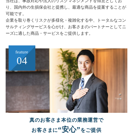
当社は、事故対応や法人のリスクマネジメントを得意としてお
り、国内外の生損保会社と提携し、最適な商品を提案することが
可能です。
企業を取り巻くリスクが多様化・複雑化する中、トータルなコン
サルティングサービスを心がけ、お客さまのパートナーとしてニ
ーズに適した商品・サービスをご提供します。
feature
04
真のお客さま本位の業務運営で
“安心”
お客さまに
をご提供