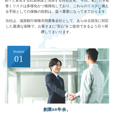
刻々と変化する社会制度と増加する自然災害。
今日、私たちを取
巻くリスクは多様化かつ複雑化しており、
これらのリスクに備え
る手段としての保険の役割は、益々重要になってきております。
当社は、滋賀銀行保険共同募集会社として、あらゆる状況に対応
した最適な保険で、
お客さまに“安心”をご提供できるよう日々研
鑽してまいります。
feature
01
創業60年余。