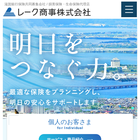
滋賀銀行保険共同募集会社 / 損害保険・生命保険代理店
個人のお客さま
for Individual
サービス・商品紹介