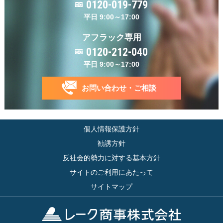
0120-019-779
平日 9:00～17:00
アフラック専用
0120-212-040
平日 9:00～17:00
お問い合わせ・ご相談
個人情報保護方針
勧誘方針
反社会的勢力に対する基本方針
サイトのご利用にあたって
サイトマップ