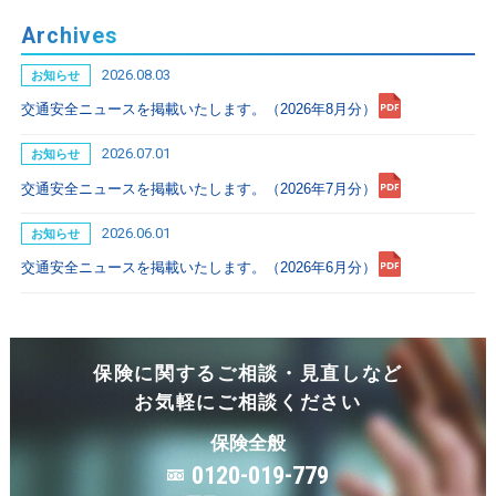
Archives
2026.08.03
お知らせ
交通安全ニュースを掲載いたします。（2026年8月分）
2026.07.01
お知らせ
交通安全ニュースを掲載いたします。（2026年7月分）
2026.06.01
お知らせ
交通安全ニュースを掲載いたします。（2026年6月分）
保険に関するご相談・見直しなど
お気軽にご相談ください
保険全般
0120-019-779