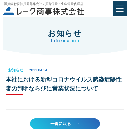
滋賀銀行保険共同募集会社 / 損害保険・生命保険代理店
お知らせ
Information
2022.04.14
お知らせ
本社における新型コロナウイルス感染症陽性
者の判明ならびに営業状況について
一覧に戻る