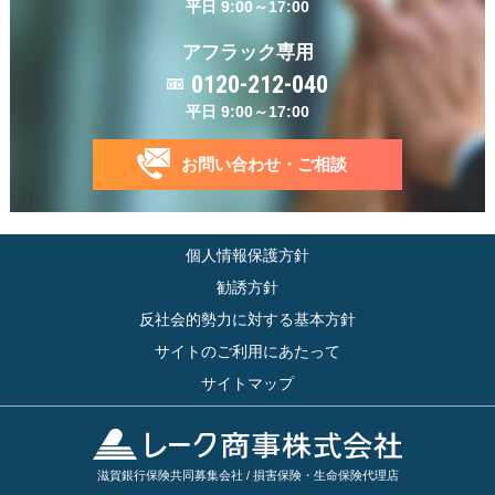
平日 9:00～17:00
アフラック専用
0120-212-040
平日 9:00～17:00
お問い合わせ・ご相談
個人情報保護方針
勧誘方針
反社会的勢力に対する基本方針
サイトのご利用にあたって
サイトマップ
滋賀銀行保険共同募集会社 / 損害保険・生命保険代理店