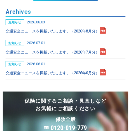
Archives
2026.08.03
お知らせ
交通安全ニュースを掲載いたします。（2026年8月分）
2026.07.01
お知らせ
交通安全ニュースを掲載いたします。（2026年7月分）
2026.06.01
お知らせ
交通安全ニュースを掲載いたします。（2026年6月分）
保険に関するご相談・見直しなど
お気軽にご相談ください
保険全般
0120-019-779